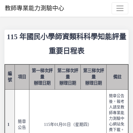
教師專業能力測驗中心
115 年國民小學師資類科科學知能評量
重要日程表
第一梯次評
第二梯次評
第三梯次評
編
項目
量
量
量
備註
號
辦理日期
辦理日期
辦理日期
簡章公告
後，報考
人請至教
師專業能
力測驗中
簡章
心網站免
1
115年01月01日（星期四）
公告
費下載。