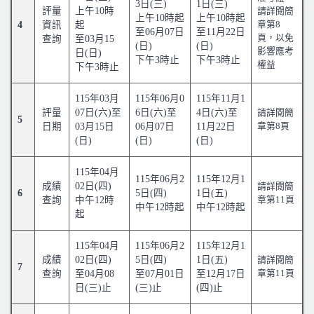
3日(三)
1日(三)
評量
上午10時
請詳閱簡
上午10時起
上午10時起
4
資訊
起
章第8
至06月07日
至11月22日
頁，以免
查詢
至03月15
(日)
(日)
影響應考
日(日)
下午3時止
下午3時止
權益
下午3時止
115年03月
115年06月0
115年11月1
評量
07日(六)至
6日(六)至
4日(六)至
請詳閱簡
5
日期
03月15日
06月07日
11月22日
章第8頁
(日)
(日)
(日)
115年04月
115年06月2
115年12月1
成績
02日(四)
請詳閱簡
6
5日(四)
1日(五)
查詢
中午12時
章第11頁
中午12時起
中午12時起
起
115年04月
115年06月2
115年12月1
成績
02日(四)
5日(四)
1日(五)
請詳閱簡
7
查詢
至04月08
至07月01日
至12月17日
章第11頁
日(三)止
(三)止
(四)止