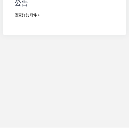
公告
簡章詳如
附件
。