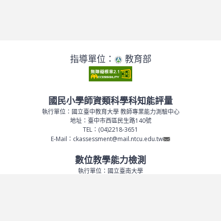
指導單位：
教育部
國民小學師資類科學科知能評量
執行單位：國立臺中教育大學 教師專業能力測驗中心
地址：臺中市西區民生路140號
TEL：(04)2218-3651
E-Mail：ckassessment@mail.ntcu.edu.tw
數位教學能力檢測
執行單位：國立臺南大學
地址：臺南市中西區樹林街二段 33 號
TEL：(06)-2601292 / (06)-2133111#769
E-Mail：tpkassessment@gm2.nutn.edu.tw