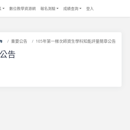
區
數位教學資源網
報名測驗
成績查詢
登入
首頁
重要公告
105年第一梯次師資生學科知能評量簡章公告
章公告