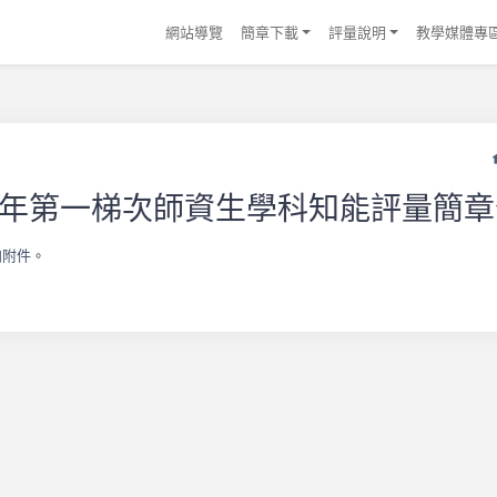
網站導覽
簡章下載
評量說明
教學媒體專
05年第一梯次師資生學科知能評量簡
如
附件
。