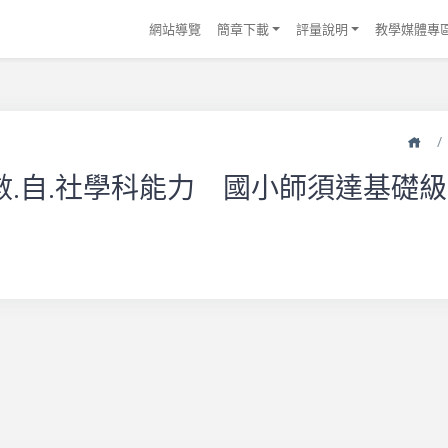
網站導覽
簡章下載
評量說明
教學媒體專
首
數.自.社學科能力 國小師須達基礎級