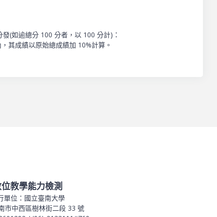
總分 100 分者，以 100 分計)：
，其成績以原始總成績加 10%計算。
數位教學能力檢測
行單位：國立臺南大學
南市中西區樹林街二段 33 號