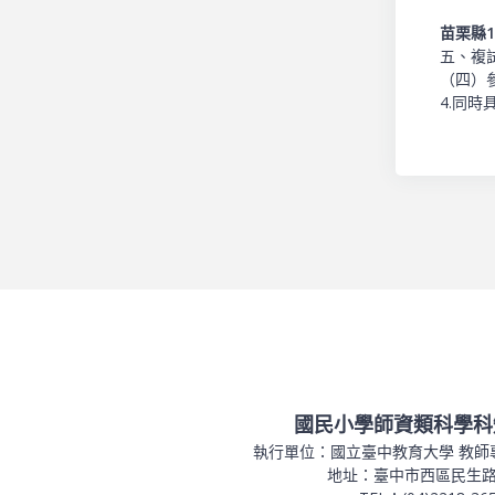
苗栗縣
五、複
（四）參
4.同
國民小學師資類科學科
執行單位：國立臺中教育大學 教師
地址：臺中市西區民生路