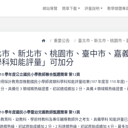
網站導覽
簡章下載
評量說明
教學媒體專
首頁
重要公告
臺北市、新北市、桃園市、臺
北市、新北市、桃園市、臺中市、嘉義
學科知能評量」可加分
110 學年度公立國民小學教師聯合甄選簡章 第12頁
得採計教育部推動國民小學師資類科學科知能評量結果(107 年度至 110 年度
1 分，具備任 3 領域精熟級證書，初試總成績加 2 分，具備 4 領域精熟級證書，
110 學年度國民小學暨幼兒園教師甄選簡章 第13頁
教育科、幼教科、學前特教科及專任輔導教師外之考生，具備學科 知能評量已達精熟級之證明
科達精熟級，初試原始成績加 2 分，2 科達精熟級，初試原始成績加 4 分，最