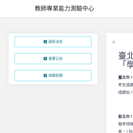
教師專業能力測驗中心
最新消息
返回
臺
重要公告
「
相關新聞
臺北市 
考生成績
成績加 
新北市 
報考特殊
者，1 